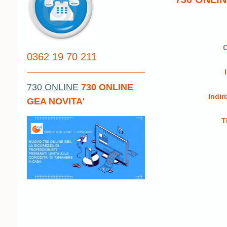
0362 19 70 211
730 ONLINE
730 ONLINE
Indir
GEA NOVITA'
T