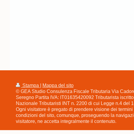
Stampa
|
Mappa del sito
© GEA Studio Consulenza Fiscale Tributaria Via Cador
Seregno Partita IVA: IT01635420092 Tributarista iscritto a
Nazionale Tributaristi INT n. 2200 di cui Legge n.4 del
Ogni visitatore è pregato di prendere visione dei termini 
condizioni del sito, comunque, proseguendo la navigazio
visitatore, ne accetta integralmente il contenuto.