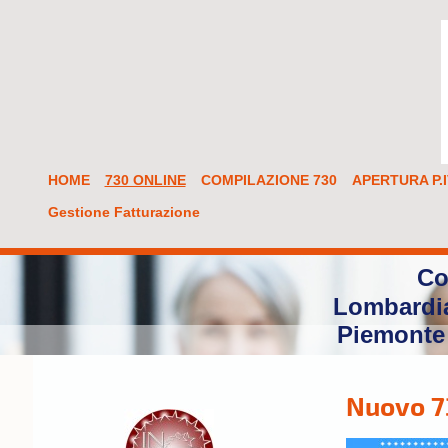
HOME
730 ONLINE
COMPILAZIONE 730
APERTURA P.
Gestione Fatturazione
Co
Lombardia
Piemonte 
Nuovo 7