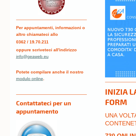
Per appuntamenti, informazioni o
altro chiamateci allo
0362 / 19.70.211
oppure scriveteci all'indirizzo
info@geaweb.eu
Potete compilare anche il nostro
modulo online
.
INIZIA 
FORM
Contattateci per un
appuntamento
UNA VOLT
CONTENET
730 ONLI